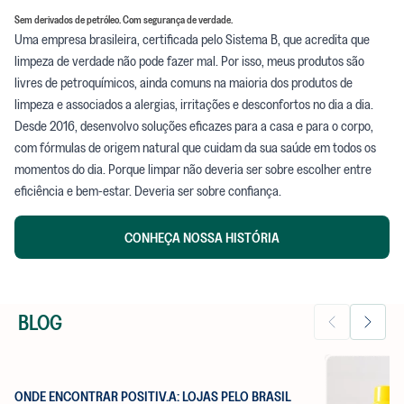
Sem derivados de petróleo. Com segurança de verdade.
Uma empresa brasileira, certificada pelo Sistema B, que acredita que
limpeza de verdade não pode fazer mal. Por isso, meus produtos são
livres de petroquímicos, ainda comuns na maioria dos produtos de
limpeza e associados a alergias, irritações e desconfortos no dia a dia.
Desde 2016, desenvolvo soluções eficazes para a casa e para o corpo,
com fórmulas de origem natural que cuidam da sua saúde em todos os
momentos do dia. Porque limpar não deveria ser sobre escolher entre
eficiência e bem-estar. Deveria ser sobre confiança.
CONHEÇA NOSSA HISTÓRIA
BLOG
ONDE ENCONTRAR POSITIV.A: LOJAS PELO BRASIL