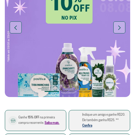
Indique um amigo e ganhe R$20.
Ganhe
15% OFF
na primeira
Ele também ganha R$25. **
compra recorrente.
Saiba mais.
Confira