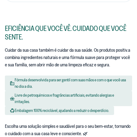
EFICIÊNCIA QUE VOCÊ VÊ. CUIDADO QUE VOCÊ
SENTE.
Cuidar da sua casa também é cuidar da sua saúde. Os produtos positiv.a
combina ingredientes naturais e uma fórmula suave para proteger você
e sua família, sem abrir mão de uma limpeza eficaz e segura.
Fórmula desenvolvida para ser gentil com suas mãos e com o que você usa
no dia a dia.
Livre de petroquímicos e fragrâncias artificiais, evitando alergias e
irritações.
Embalagem 100% reciclável, ajudando a reduzir o desperdício.
Escolha uma solução simples e saudável para o seu bem-estar, tornando
o cuidado com a sua casa leve e consciente. 🌿