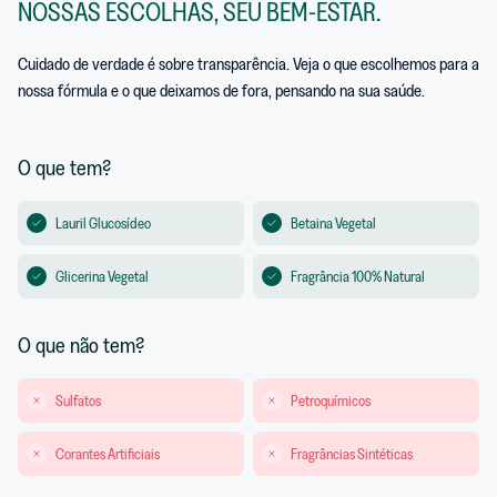
NOSSAS ESCOLHAS, SEU BEM-ESTAR.
Cuidado de verdade é sobre transparência. Veja o que escolhemos para a
nossa fórmula e o que deixamos de fora, pensando na sua saúde.
O que tem?
Lauril Glucosídeo
Betaina Vegetal
Glicerina Vegetal
Fragrância 100% Natural
O que não tem?
Sulfatos
Petroquímicos
Corantes Artificiais
Fragrâncias Sintéticas