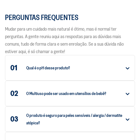
PERGUNTAS FREQUENTES
Mudar para um cuidado mais natural é ótimo, mas é normal ter
perguntas. A gente reuniu aqui as respostas para as dúvidas mais
comuns, tudo de forma clara e sem enrolação. Se a sua dúvida não
estiver aqui, é só chamar a gente!
01
Qual é o pH desse produto?
02
O Multiuso pode ser usado em utensílios de bebê?
O produto é seguro para peles sensíveis / alergia / dermatite
03
atópica?