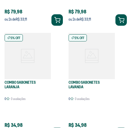
R$ 79,98
R$ 79,98
R$ 33,11
R$ 33,11
ou
2
x de
ou
2
x de
5% OFF
5% OFF
COMBO SABONETES
COMBO SABONETES
LARANJA
LAVANDA
0
0
avaliações
0
0
avaliações
R$ 34,98
R$ 34,98