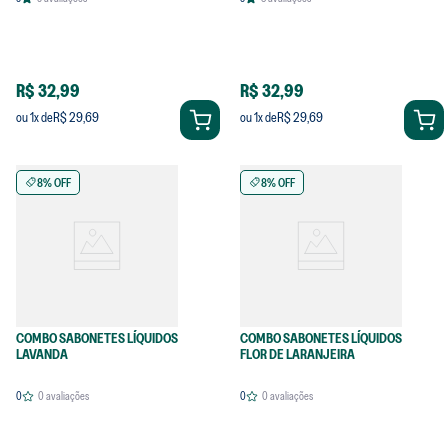
R$ 32,99
R$ 32,99
R$ 29,69
R$ 29,69
ou
1
x de
ou
1
x de
8% OFF
8% OFF
COMBO SABONETES LÍQUIDOS
COMBO SABONETES LÍQUIDOS
LAVANDA
FLOR DE LARANJEIRA
0
0
avaliações
0
0
avaliações