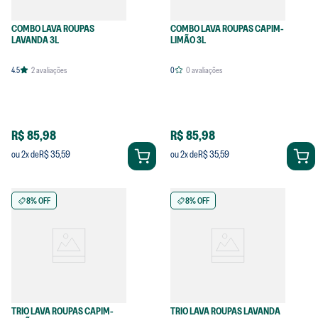
COMBO LAVA ROUPAS
COMBO LAVA ROUPAS CAPIM-
LAVANDA 3L
LIMÃO 3L
4.5
2
avaliações
0
0
avaliações
R$ 85,98
R$ 85,98
R$ 35,59
R$ 35,59
ou
2
x de
ou
2
x de
8% OFF
8% OFF
TRIO LAVA ROUPAS CAPIM-
TRIO LAVA ROUPAS LAVANDA