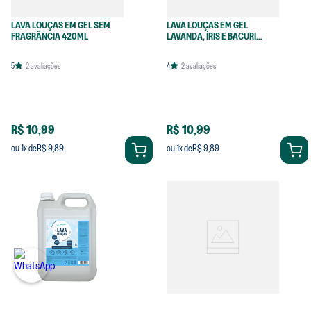
LAVA LOUÇAS EM GEL SEM
LAVA LOUÇAS EM GEL
FRAGRÂNCIA 420ML
LAVANDA, ÍRIS E BACURI
420ML
5
2
avaliações
4
2
avaliações
R$ 10,99
R$ 10,99
R$ 9,89
R$ 9,89
ou
1
x de
ou
1
x de
LAVA LOUÇAS EM GEL SEM
LAVA LOUÇAS EM GEL