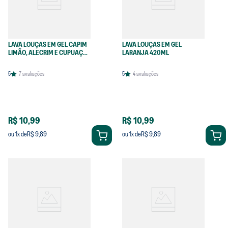
LAVA LOUÇAS EM GEL CAPIM
LAVA LOUÇAS EM GEL
LIMÃO, ALECRIM E CUPUAÇU
LARANJA 420ML
420ML
5
7
avaliações
5
4
avaliações
R$ 10,99
R$ 10,99
R$ 9,89
R$ 9,89
ou
1
x de
ou
1
x de