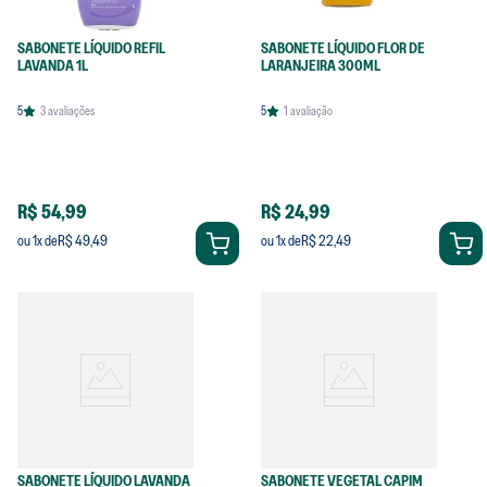
SABONETE LÍQUIDO REFIL
SABONETE LÍQUIDO FLOR DE
LAVANDA 1L
LARANJEIRA 300ML
5
3
avaliações
5
1
avaliação
R$ 54,99
R$ 24,99
R$ 49,49
R$ 22,49
ou
1
x de
ou
1
x de
SABONETE LÍQUIDO LAVANDA
SABONETE VEGETAL CAPIM