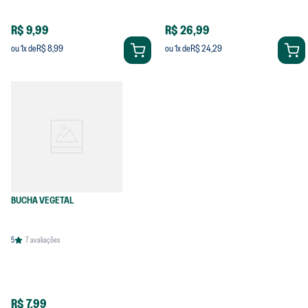
R$ 9,99
R$ 26,99
R$ 8,99
R$ 24,29
ou
1
x de
ou
1
x de
BUCHA VEGETAL
5
7
avaliações
R$ 7,99