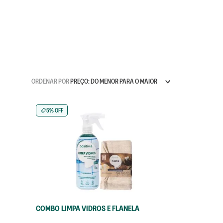
 manchas
ão
ORDENAR POR
PREÇO: DO MENOR PARA O MAIOR
5% OFF
COMBO LIMPA VIDROS E FLANELA