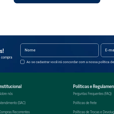
s!
a compra
Ao se cadastrar você irá concordar com a nossa política de
Institucional
Políticas e Regulamen
Sobre nós
Perguntas Frequentes (FAQ)
Atendimento (SAC)
Políticas de frete
Compras Recorrentes
Políticas de Trocas e Devolu