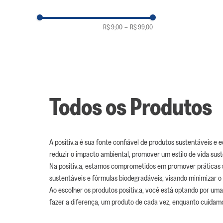
R$ 9,00
–
R$ 99,00
Todos os Produtos
A positiv.a é sua fonte confiável de produtos sustentáveis e
reduzir o impacto ambiental, promover um estilo de vida sus
Na positiv.a, estamos comprometidos em promover práticas s
sustentáveis e fórmulas biodegradáveis, visando minimizar o
Ao escolher os produtos positiv.a, você está optando por um
fazer a diferença, um produto de cada vez, enquanto cuidam