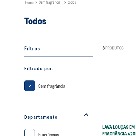
Sem fragrância
todos
Todos
Filtros
8
PRODUTOS
Filtrado por:
Sem fragrância
Departamento
LAVA LOUÇAS EM 
FRAGRÂNCIA 420
Fragrâncias