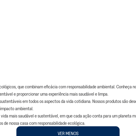
 ecológicos, que combinam eficácia com responsabilidade ambiental. Conheça no
tentável e proporcionar uma experiência mais saudável e limpa.
ustentáveis em todos os aspectos da vida cotidiana. Nossos produtos são des
 impacto ambiental.
a vida mais saudável e sustentável, em que cada ação conta para um planeta ma
os de nossa casa com responsabilidade ecológica.
VER MENOS