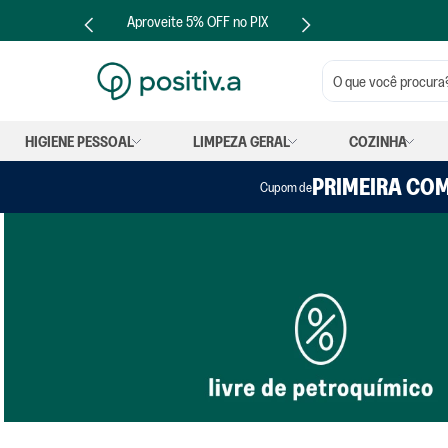
Aproveite 5% OFF no PIX
O que você procura?
HIGIENE PESSOAL
LIMPEZA GERAL
COZINHA
PRIMEIRA CO
Cupom de