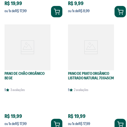
R$ 19,99
R$ 9,99
R$ 17,99
R$ 8,99
ou
1
x de
ou
1
x de
PANO DE CHÃO ORGÂNICO
PANO DE PRATO ORGÂNICO
BEGE
LISTRADO NATURAL 70X45CM
5
3
avaliações
5
2
avaliações
R$ 19,99
R$ 19,99
R$ 17,99
R$ 17,99
ou
1
x de
ou
1
x de