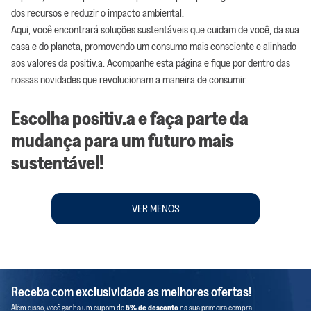
dos recursos e reduzir o impacto ambiental.
Aqui, você encontrará soluções sustentáveis que cuidam de você, da sua
casa e do planeta, promovendo um consumo mais consciente e alinhado
aos valores da positiv.a. Acompanhe esta página e fique por dentro das
nossas novidades que revolucionam a maneira de consumir.
Escolha positiv.a e faça parte da
mudança para um futuro mais
sustentável!
VER MENOS
Receba com exclusividade as melhores ofertas!
Além disso, você ganha um cupom de
5% de desconto
na sua primeira compra