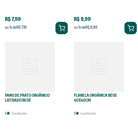
R$ 7,99
R$ 9,99
R$ 7,19
R$ 8,99
ou
1
x de
ou
1
x de
PANO DE PRATO ORGÂNICO
FLANELA ORGÂNICA BEGE
LISTRADO BEGE
40X40CM
5
3
avaliações
5
4
avaliações