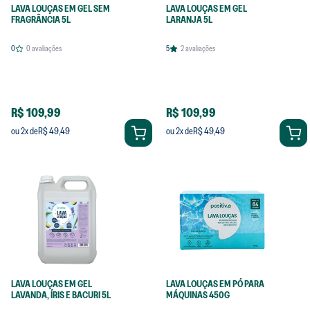
LAVA LOUÇAS EM GEL SEM
LAVA LOUÇAS EM GEL
FRAGRÂNCIA 5L
LARANJA 5L
0
0
avaliações
5
2
avaliações
R$ 109,99
R$ 109,99
R$ 49,49
R$ 49,49
ou
2
x de
ou
2
x de
LAVA LOUÇAS EM GEL
LAVA LOUÇAS EM PÓ PARA
LAVANDA, ÍRIS E BACURI 5L
MÁQUINAS 450G