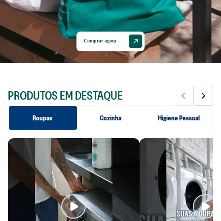
Comprar agora
PRODUTOS EM DESTAQUE
Roupas
Cozinha
Higiene Pessoal