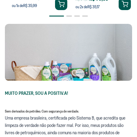
R$ 35,99
ou
1
x de
R$ 35,17
ou
2
x de
MUITO PRAZER, SOU A POSITIV.A!
Sem derivados de petróleo. Com segurança de verdade.
Uma empresa brasileira, certificada pelo Sistema B, que acredita que
limpeza de verdade não pode fazer mal. Por isso, meus produtos são
livres de petroquímicos, ainda comuns na maioria dos produtos de