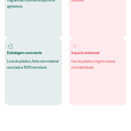
fragrâncias, corantes ou químicos
resíduos.
agressivos.
Embalagem consciente
Impacto ambiental
Livre de plástico, feita com material
Uso de plástico virgem e baixa
reciclado e 100% reciclável.
reciclabilidade.