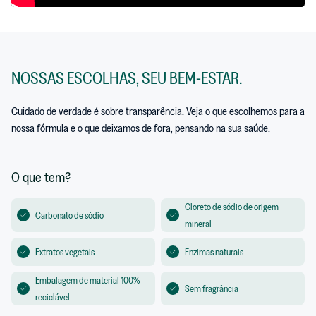
NOSSAS ESCOLHAS, SEU BEM-ESTAR.
Cuidado de verdade é sobre transparência. Veja o que escolhemos para a
nossa fórmula e o que deixamos de fora, pensando na sua saúde.
O que tem?
Cloreto de sódio de origem
Carbonato de sódio
mineral
Extratos vegetais
Enzimas naturais
Embalagem de material 100%
Sem fragrância
reciclável