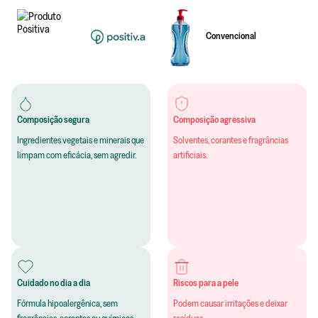
Convencional
Composição segura
Composição agressiva
Ingredientes vegetais e minerais que
Solventes, corantes e fragrâncias
limpam com eficácia, sem agredir.
artificiais.
Cuidado no dia a dia
Riscos para a pele
Fórmula hipoalergênica, sem
Podem causar irritações e deixar