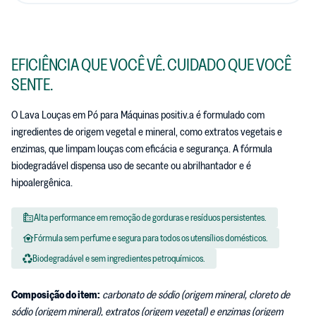
EFICIÊNCIA QUE VOCÊ VÊ. CUIDADO QUE VOCÊ
SENTE.
O Lava Louças em Pó para Máquinas positiv.a é formulado com
ingredientes de origem vegetal e mineral, como extratos vegetais e
enzimas, que limpam louças com eficácia e segurança. A fórmula
biodegradável dispensa uso de secante ou abrilhantador e é
hipoalergênica.
Alta performance em remoção de gorduras e resíduos persistentes.
Fórmula sem perfume e segura para todos os utensílios domésticos.
Biodegradável e sem ingredientes petroquímicos.
Composição do item:
carbonato de sódio (origem mineral, cloreto de
sódio (origem mineral), extratos (origem vegetal) e enzimas (origem