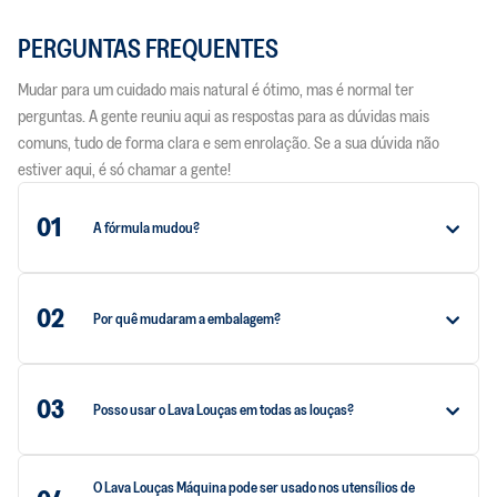
PERGUNTAS FREQUENTES
Mudar para um cuidado mais natural é ótimo, mas é normal ter
perguntas. A gente reuniu aqui as respostas para as dúvidas mais
comuns, tudo de forma clara e sem enrolação. Se a sua dúvida não
estiver aqui, é só chamar a gente!
01
A fórmula mudou?
02
Por quê mudaram a embalagem?
03
Posso usar o Lava Louças em todas as louças?
O Lava Louças Máquina pode ser usado nos utensílios de