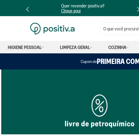
Quer revender positiv.a?
Clique aqui
O que você procura?
HIGIENE PESSOAL
LIMPEZA GERAL
COZINHA
PRIMEIRA CO
Cupom de