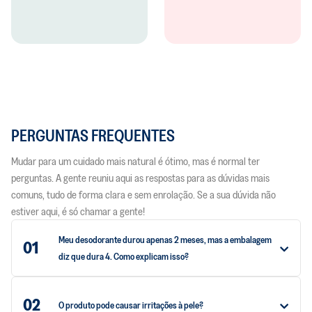
PERGUNTAS FREQUENTES
Mudar para um cuidado mais natural é ótimo, mas é normal ter
perguntas. A gente reuniu aqui as respostas para as dúvidas mais
comuns, tudo de forma clara e sem enrolação. Se a sua dúvida não
estiver aqui, é só chamar a gente!
Meu desodorante durou apenas 2 meses, mas a embalagem
01
diz que dura 4. Como explicam isso?
02
O produto pode causar irritações à pele?