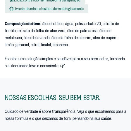
Livre de alumínio e testado dermatologicamente
Composição do item:
álcool etílico, água, polissorbato 20, citrato de
trietila, extrato da folha de aloe vera, óleo de palmarosa, óleo de
melaleuca, óleo de lavanda, óleo da folha de alecrim, óleo de capim-
limão, geraniol, citral, linalol, limoneno.
ﾠﾠ
Escolha uma solução simples e saudável para o seu bem-estar, tornando
o autocuidado leve e consciente. 🌿
NOSSAS ESCOLHAS, SEU BEM-ESTAR.
Cuidado de verdade é sobre transparência. Veja o que escolhemos para a
nossa fórmula e o que deixamos de fora, pensando na sua saúde.