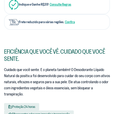
Indique e Ganhe R$20!
Consulte Regras
Frete reduzido para várias regiões.
Confira
EFICIÊNCIA QUE VOCÊ VÊ. CUIDADO QUE VOCÊ
SENTE.
Cuidado que você sente. E o planeta também! O Desodorante Líquido
Natural da positiv.a foi desenvolvido para cuidar do seu corpo com ativos
naturais, eficazes e seguros para a sua pele. Ele atua controlando o odor
com ingredientes vegetais e óleos essenciais, sem bloquear a
transpiração.
Proteção 24 horas
Eficaz contra odor sem impedir a transpiração