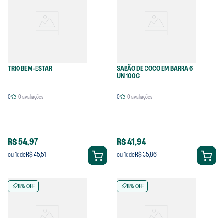
TRIO BEM-ESTAR
SABÃO DE COCO EM BARRA 6
UN 100G
0
0
avaliações
0
0
avaliações
R$ 54,97
R$ 41,94
R$ 45,51
R$ 35,86
ou
1
x de
ou
1
x de
8% OFF
8% OFF