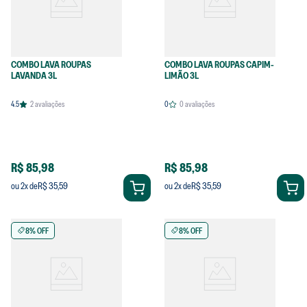
COMBO LAVA ROUPAS
COMBO LAVA ROUPAS CAPIM-
LAVANDA 3L
LIMÃO 3L
4.5
2
avaliações
0
0
avaliações
R$ 85,98
R$ 85,98
R$ 35,59
R$ 35,59
ou
2
x de
ou
2
x de
8% OFF
8% OFF