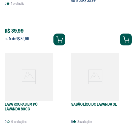
R$ 35,99
ou
1
x de
5
1
avaliação
R$ 39,99
R$ 35,99
ou
1
x de
LAVA ROUPAS EM PÓ
SABÃO LÍQUIDO LAVANDA 3L
LAVANDA 800G
0
0
avaliações
5
3
avaliações