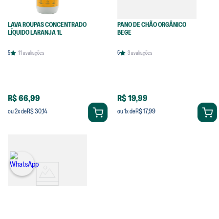
LAVA ROUPAS CONCENTRADO
PANO DE CHÃO ORGÂNICO
LÍQUIDO LARANJA 1L
BEGE
5
11
avaliações
5
3
avaliações
R$ 66,99
R$ 19,99
R$ 30,14
R$ 17,99
ou
2
x de
ou
1
x de
ESFREGÃO ECOLÓGICO