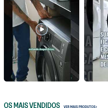
SABÃO LÍQUIDO SEM FRAGRÂNCIA 3L
AMAC
OS MAIS VENDIDOS