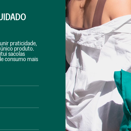
CUIDADO
unir praticidade,
 único produto.
tui sacolas
s de consumo mais