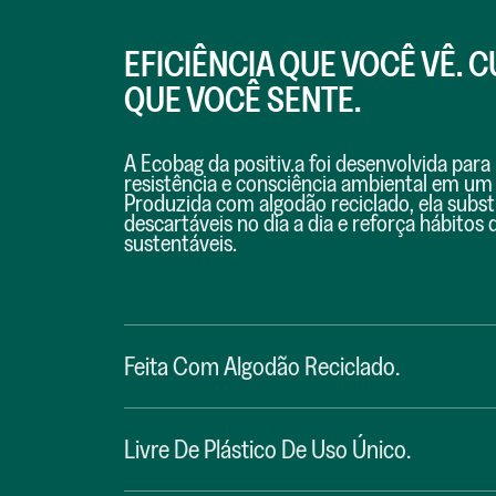
EFICIÊNCIA QUE VOCÊ VÊ. 
QUE VOCÊ SENTE.
A Ecobag da positiv.a foi desenvolvida para 
resistência e consciência ambiental em um
Produzida com algodão reciclado, ela substi
descartáveis no dia a dia e reforça hábito
sustentáveis.
Feita Com Algodão Reciclado.
Livre De Plástico De Uso Único.