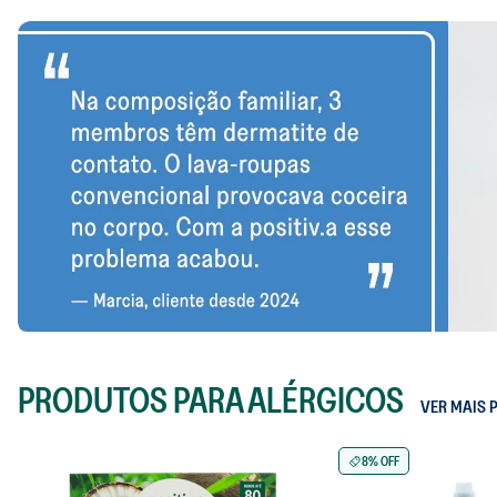
PRODUTOS PARA ALÉRGICOS
VER MAIS
8% OFF