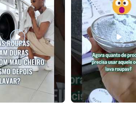
IANTE CONCENTRADO
SABÃO DE COCO EM PÓ 80