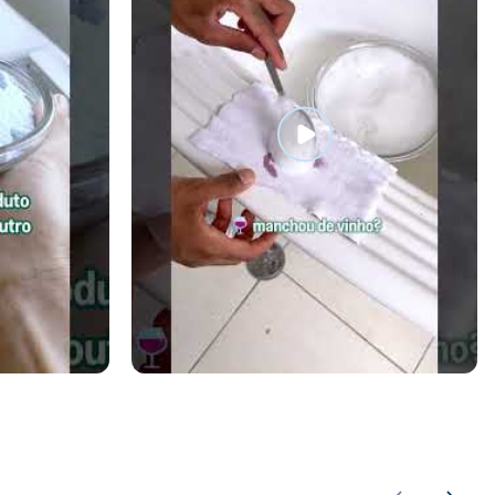
0G
TIRA MANCHAS EM PÓ