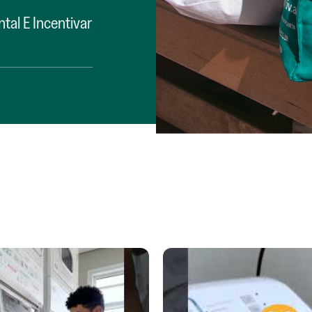
al E Incentivar