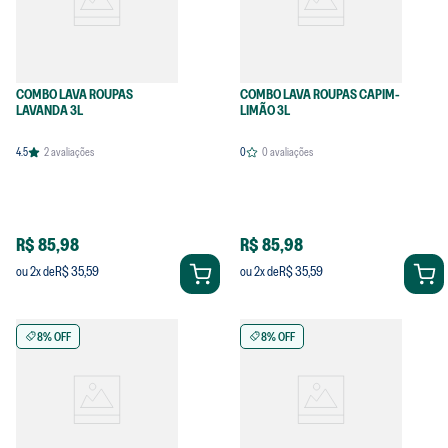
COMBO LAVA ROUPAS
COMBO LAVA ROUPAS CAPIM-
LAVANDA 3L
LIMÃO 3L
4.5
2
avaliações
0
0
avaliações
R$ 85,98
R$ 85,98
R$ 35,59
R$ 35,59
ou
2
x de
ou
2
x de
8% OFF
8% OFF