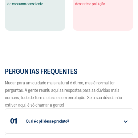
de consumo consciente.
descarte e poluição.
PERGUNTAS FREQUENTES
Mudar para um cuidado mais natural é ótimo, mas é normal ter
perguntas. A gente reuniu aqui as respostas para as dúvidas mais
comuns, tudo de forma clara e sem enrolação. Se a sua dúvida não
estiver aqui, é só chamar a gente!
01
Qual é o pH desse produto?