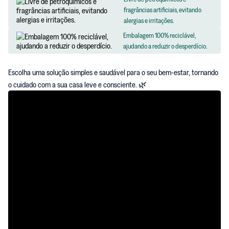
fragrâncias artificiais, evitando
alergias e irritações.
Embalagem 100% reciclável,
ajudando a reduzir o desperdício.
Escolha uma solução simples e saudável para o seu bem-estar, tornando
o cuidado com a sua casa leve e consciente. 🌿