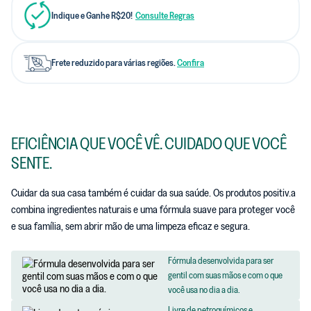
Indique e Ganhe R$20!
Consulte Regras
Frete reduzido para várias regiões.
Confira
EFICIÊNCIA QUE VOCÊ VÊ. CUIDADO QUE VOCÊ
SENTE.
Cuidar da sua casa também é cuidar da sua saúde. Os produtos positiv.a
combina ingredientes naturais e uma fórmula suave para proteger você
e sua família, sem abrir mão de uma limpeza eficaz e segura.
Fórmula desenvolvida para ser
gentil com suas mãos e com o que
você usa no dia a dia.
Livre de petroquímicos e