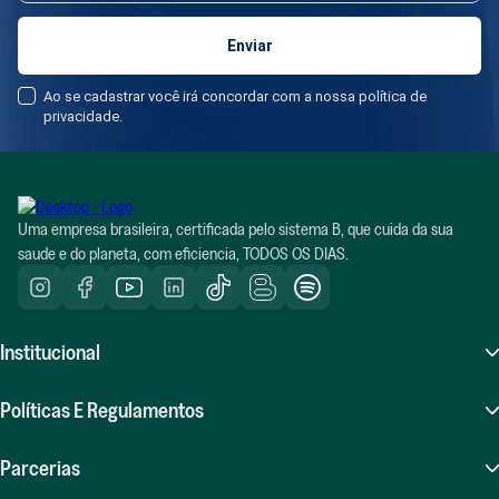
Ao se cadastrar você irá concordar com a nossa política de
privacidade.
Uma empresa brasileira, certificada pelo sistema B, que cuida da sua
saude e do planeta, com eficiencia, TODOS OS DIAS.
Institucional
Sobre Nós
Políticas E Regulamentos
Atendimento (SAC)
Perguntas Frequentes (FAQ)
Parcerias