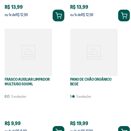
R$ 13,99
R$ 13,99
R$ 12,59
R$ 12,59
ou
1
x de
ou
1
x de
FRASCO AUXILIAR LIMPADOR
PANO DE CHÃO ORGÂNICO
MULTIUSO 500ML
BEGE
0
0
avaliações
5
3
avaliações
R$ 9,99
R$ 19,99