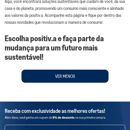
Aqui, você encontrará soluções sustentáveis que cuidam de você, da sua
casa e do planeta, promovendo um consumo mais consciente e alinhado
aos valores da positiv.a. Acompanhe esta página e fique por dentro das
nossas novidades que revolucionam a maneira de consumir.
Escolha positiv.a e faça parte da
mudança para um futuro mais
sustentável!
VER MENOS
Receba com exclusividade as melhores ofertas!
Além disso, você ganha um cupom de
5% de desconto
na sua primeira compra