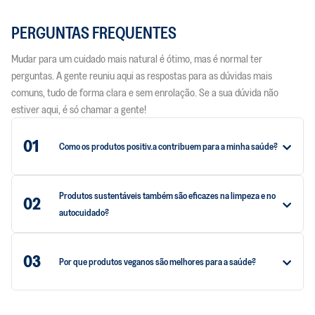
PERGUNTAS FREQUENTES
Mudar para um cuidado mais natural é ótimo, mas é normal ter
perguntas. A gente reuniu aqui as respostas para as dúvidas mais
comuns, tudo de forma clara e sem enrolação. Se a sua dúvida não
estiver aqui, é só chamar a gente!
01
Como os produtos positiv.a contribuem para a minha saúde?
Produtos sustentáveis também são eficazes na limpeza e no
02
autocuidado?
03
Por que produtos veganos são melhores para a saúde?​