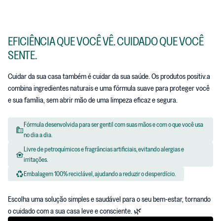
EFICIÊNCIA QUE VOCÊ VÊ. CUIDADO QUE VOCÊ
SENTE.
Cuidar da sua casa também é cuidar da sua saúde. Os produtos positiv.a
combina ingredientes naturais e uma fórmula suave para proteger você
e sua família, sem abrir mão de uma limpeza eficaz e segura.
Fórmula desenvolvida para ser gentil com suas mãos e com o que você usa
no dia a dia.
Livre de petroquímicos e fragrâncias artificiais, evitando alergias e
irritações.
Embalagem 100% reciclável, ajudando a reduzir o desperdício.
Escolha uma solução simples e saudável para o seu bem-estar, tornando
o cuidado com a sua casa leve e consciente. 🌿