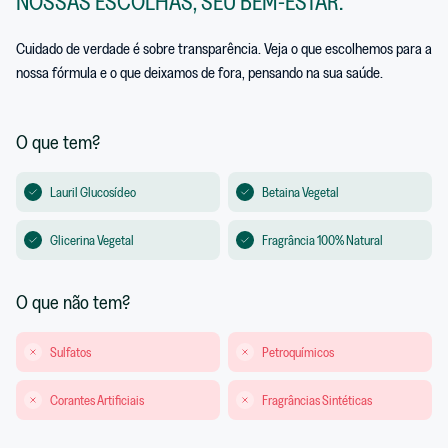
NOSSAS ESCOLHAS, SEU BEM-ESTAR.
Cuidado de verdade é sobre transparência. Veja o que escolhemos para a
nossa fórmula e o que deixamos de fora, pensando na sua saúde.
O que tem?
Lauril Glucosídeo
Betaina Vegetal
Glicerina Vegetal
Fragrância 100% Natural
O que não tem?
Sulfatos
Petroquímicos
Corantes Artificiais
Fragrâncias Sintéticas