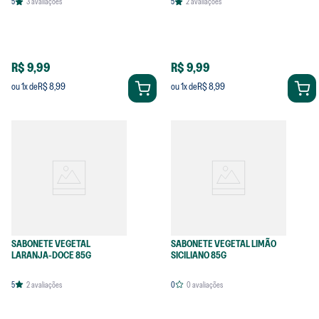
5
3
avaliações
5
2
avaliações
R$ 9,99
R$ 9,99
R$ 8,99
R$ 8,99
ou
1
x de
ou
1
x de
SABONETE VEGETAL
SABONETE VEGETAL LIMÃO
LARANJA-DOCE 85G
SICILIANO 85G
5
2
avaliações
0
0
avaliações