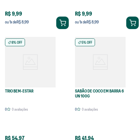
R$ 9,99
R$ 9,99
R$ 8,99
R$ 8,99
ou
1
x de
ou
1
x de
8% OFF
5% OFF
TRIO BEM-ESTAR
SABÃO DE COCO EM BARRA 6
UN 100G
0
0
avaliações
0
0
avaliações
R$ 54,97
R$ 41,94