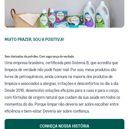
MUITO PRAZER, SOU A POSITIV.A!
Sem derivados de petróleo. Com segurança de verdade.
Uma empresa brasileira, certificada pelo Sistema B, que acredita que
limpeza de verdade não pode fazer mal. Por isso, meus produtos são
livres de petroquímicos, ainda comuns na maioria dos produtos de
limpeza e associados a alergias, irritações e desconfortos no dia a dia.
Desde 2016, desenvolvo soluções eficazes para a casa e para o corpo,
com fórmulas de origem natural que cuidam da sua saúde em todos os
momentos do dia. Porque limpar não deveria ser sobre escolher entre
eficiência e bem-estar. Deveria ser sobre confiança.
CONHEÇA NOSSA HISTÓRIA