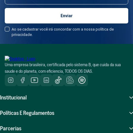
Ao se cadastrar você irá concordar com a nossa política de
privacidade.
Uma empresa brasileira, certificada pelo sistema B, que cuida da sua
saude e do planeta, com eficiencia, TODOS OS DIAS.
Institucional
Sobre Nós
Políticas E Regulamentos
Atendimento (SAC)
Perguntas Frequentes (FAQ)
Parcerias