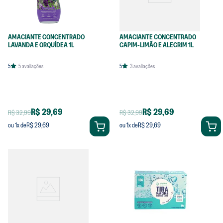
AMACIANTE CONCENTRADO
AMACIANTE CONCENTRADO
LAVANDA E ORQUÍDEA 1L
CAPIM-LIMÃO E ALECRIM 1L
5
5
avaliações
5
3
avaliações
R$ 29,69
R$ 29,69
R$ 32,99
R$ 32,99
R$ 29,69
R$ 29,69
ou
1
x de
ou
1
x de