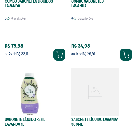
COMBO SABONETES LÍQUIDOS
COMBO SABONETES
LAVANDA
LAVANDA
0
0
avaliações
0
0
avaliações
R$ 79,98
R$ 34,98
R$ 33,11
R$ 29,91
ou
2
x de
ou
1
x de
SABONETE LÍQUIDO REFIL
SABONETE LÍQUIDO LAVANDA
LAVANDA 1L
300ML