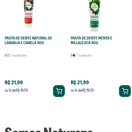
PASTA DE DENTE NATURAL DE
PASTA DE DENTE MENTA E
LARANJA E CANELA 90G
MELALEUCA 90G
0
0
avaliações
5
7
avaliações
R$ 21,99
R$ 21,99
R$ 19,79
R$ 19,79
ou
1
x de
ou
1
x de