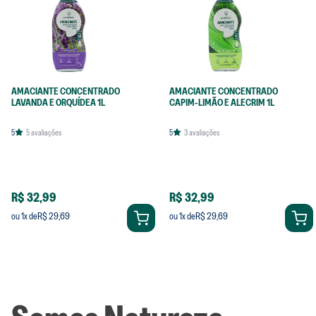
AMACIANTE CONCENTRADO
AMACIANTE CONCENTRADO
LAVANDA E ORQUÍDEA 1L
CAPIM-LIMÃO E ALECRIM 1L
5
5
avaliações
5
3
avaliações
R$ 32,99
R$ 32,99
R$ 29,69
R$ 29,69
ou
1
x de
ou
1
x de