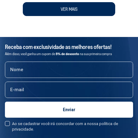
fortalecemos a agricultura familiar. Valorizamos os recursos locais,
VER MAIS
aumentando o giro econômico e apoiando produtores que respeitam a
terra, os trabalhadores e os consumidores.
Receba com exclusividade as melhores ofertas!
Além disso, você ganha um cupom de
5% de desconto
na sua primeira compra
Ao se cadastrar você irá concordar com a nossa política de
privacidade.