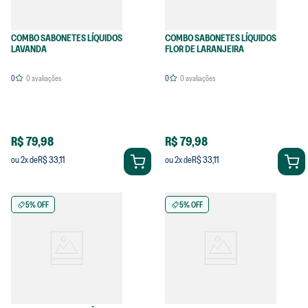
COMBO SABONETES LÍQUIDOS
COMBO SABONETES LÍQUIDOS
LAVANDA
FLOR DE LARANJEIRA
0
0
avaliações
0
0
avaliações
R$ 79,98
R$ 79,98
R$ 33,11
R$ 33,11
ou
2
x de
ou
2
x de
5% OFF
5% OFF