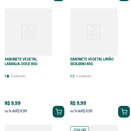
SABONETE VEGETAL
SABONETE VEGETAL LIMÃO
LARANJA-DOCE 85G
SICILIANO 85G
5
2
avaliações
0
0
avaliações
R$ 9,99
R$ 9,99
R$ 8,99
R$ 8,99
ou
1
x de
ou
1
x de
5% OFF