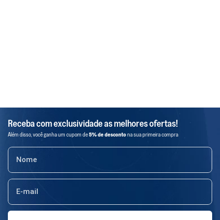
Receba com exclusividade as melhores ofertas!
Além disso, você ganha um cupom de
5% de desconto
na sua primeira compra