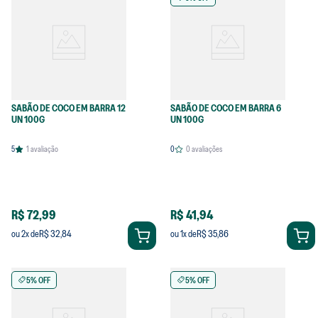
SABÃO DE COCO EM BARRA 12
SABÃO DE COCO EM BARRA 6
UN 100G
UN 100G
5
1
avaliação
0
0
avaliações
R$ 72,99
R$ 41,94
R$ 32,84
R$ 35,86
ou
2
x de
ou
1
x de
5% OFF
5% OFF