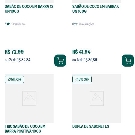
SABÃO DE COCO EM BARRA 12
SABÃO DE COCO EM BARRA 6
UN 100G
UN 100G
5
1
avaliação
0
0
avaliações
R$ 72,99
R$ 41,94
R$ 32,84
R$ 35,86
ou
2
x de
ou
1
x de
5% OFF
5% OFF
TRIO SABÃO DE COCO EM
DUPLA DE SABONETES
BARRA POSITIVA 100G