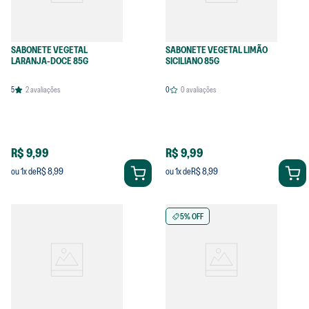
SABONETE VEGETAL
SABONETE VEGETAL LIMÃO
LARANJA-DOCE 85G
SICILIANO 85G
5
2
avaliações
0
0
avaliações
R$ 9,99
R$ 9,99
R$ 8,99
R$ 8,99
ou
1
x de
ou
1
x de
5% OFF