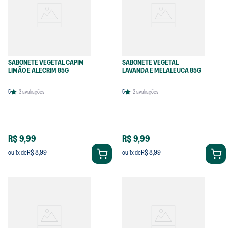
SABONETE VEGETAL CAPIM
SABONETE VEGETAL
LIMÃO E ALECRIM 85G
LAVANDA E MELALEUCA 85G
5
3
avaliações
5
2
avaliações
R$ 9,99
R$ 9,99
R$ 8,99
R$ 8,99
ou
1
x de
ou
1
x de