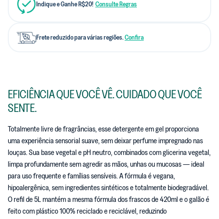
Indique e Ganhe R$20!
Consulte Regras
Frete reduzido para várias regiões.
Confira
EFICIÊNCIA QUE VOCÊ VÊ. CUIDADO QUE VOCÊ
SENTE.
Totalmente livre de fragrâncias, esse detergente em gel proporciona
uma experiência sensorial suave, sem deixar perfume impregnado nas
louças. Sua base vegetal e pH neutro, combinados com glicerina vegetal,
limpa profundamente sem agredir as mãos, unhas ou mucosas — ideal
para uso frequente e famílias sensíveis. A fórmula é vegana,
hipoalergênica, sem ingredientes sintéticos e totalmente biodegradável.
O refil de 5L mantém a mesma fórmula dos frascos de 420ml e o galão é
feito com plástico 100% reciclado e reciclável, reduzindo