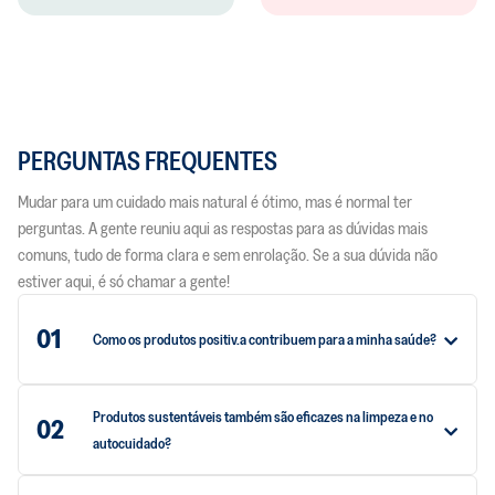
PERGUNTAS FREQUENTES
Mudar para um cuidado mais natural é ótimo, mas é normal ter
perguntas. A gente reuniu aqui as respostas para as dúvidas mais
comuns, tudo de forma clara e sem enrolação. Se a sua dúvida não
estiver aqui, é só chamar a gente!
01
Como os produtos positiv.a contribuem para a minha saúde?
Produtos sustentáveis também são eficazes na limpeza e no
02
autocuidado?