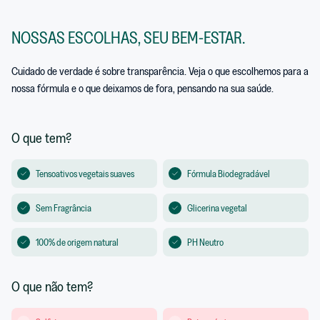
NOSSAS ESCOLHAS, SEU BEM-ESTAR.
Cuidado de verdade é sobre transparência. Veja o que escolhemos para a
nossa fórmula e o que deixamos de fora, pensando na sua saúde.
O que tem?
Tensoativos vegetais suaves
Fórmula Biodegradável
Sem Fragrância
Glicerina vegetal
100% de origem natural
PH Neutro
O que não tem?