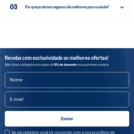
03
Por que produtos veganos são melhores para a saúde?​
Receba com exclusividade as melhores ofertas!
Além disso, você ganha um cupom de
5% de desconto
na sua primeira compra
Ao se cadastrar você irá concordar com a nossa política de