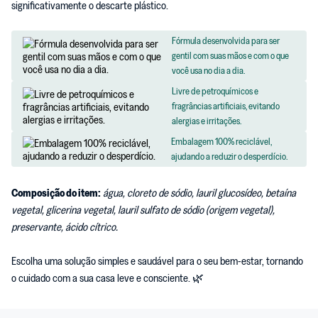
significativamente o descarte plástico.
Fórmula desenvolvida para ser
gentil com suas mãos e com o que
você usa no dia a dia.
Livre de petroquímicos e
fragrâncias artificiais, evitando
alergias e irritações.
Embalagem 100% reciclável,
ajudando a reduzir o desperdício.
Composição do item:
água, cloreto de sódio, lauril glucosídeo, betaína
vegetal, glicerina vegetal, lauril sulfato de sódio (origem vegetal),
preservante, ácido cítrico.
ﾠﾠ
Escolha uma solução simples e saudável para o seu bem-estar, tornando
o cuidado com a sua casa leve e consciente. 🌿