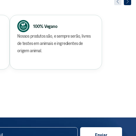
100% Vegano
Nossos produtos são, e sempre serão, livres
de testes em animais e ingredientes de
origem animal.