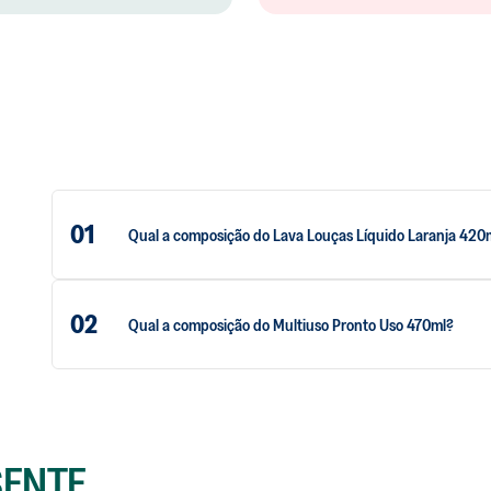
01
Qual a composição do Lava Louças Líquido Laranja 420
02
Qual a composição do Multiuso Pronto Uso 470ml?
SENTE.