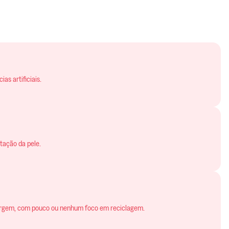
as artificiais.
tação da pele.
virgem, com pouco ou nenhum foco em reciclagem.