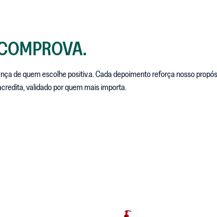
 COMPROVA.
ança de quem escolhe positiv.a. Cada depoimento reforça nosso propósi
 acredita, validado por quem mais importa.