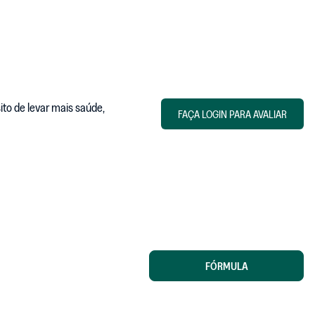
to de levar mais saúde,
FAÇA LOGIN PARA AVALIAR
FÓRMULA