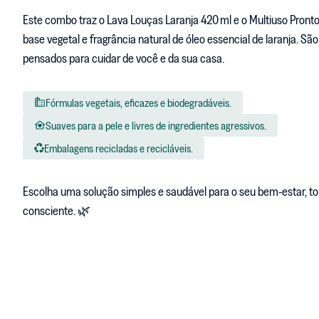
Este combo traz o Lava Louças Laranja 420 ml e o Multiuso Pron
base vegetal e fragrância natural de óleo essencial de laranja. Sã
pensados para cuidar de você e da sua casa.
Fórmulas vegetais, eficazes e biodegradáveis.
Suaves para a pele e livres de ingredientes agressivos.
Embalagens recicladas e recicláveis.
Escolha uma solução simples e saudável para o seu bem-estar, t
consciente. 🌿