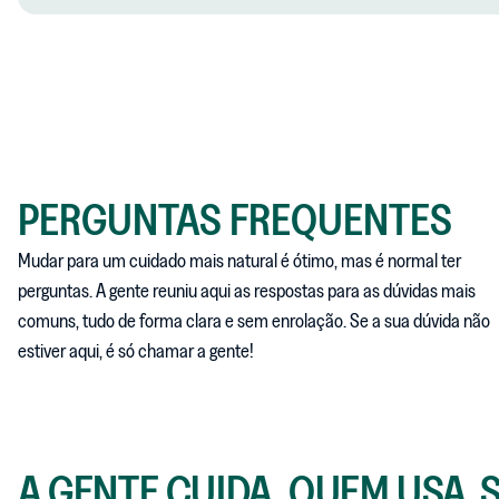
PERGUNTAS FREQUENTES
Mudar para um cuidado mais natural é ótimo, mas é normal ter
perguntas. A gente reuniu aqui as respostas para as dúvidas mais
comuns, tudo de forma clara e sem enrolação. Se a sua dúvida não
estiver aqui, é só chamar a gente!
A GENTE CUIDA. QUEM USA, 