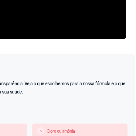
ansparência. Veja o que escolhemos para a nossa fórmula e o que
a sua saúde.
Cloro ou amônia