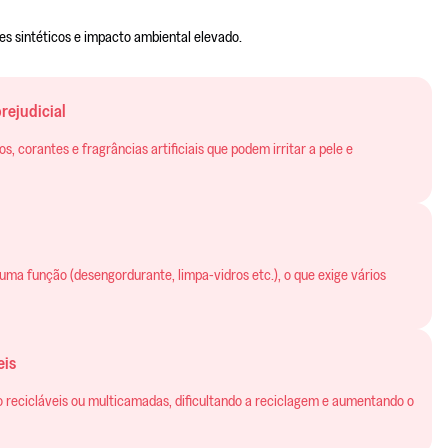
s sintéticos e impacto ambiental elevado.
rejudicial
 corantes e fragrâncias artificiais que podem irritar a pele e
a função (desengordurante, limpa-vidros etc.), o que exige vários
eis
o recicláveis ou multicamadas, dificultando a reciclagem e aumentando o