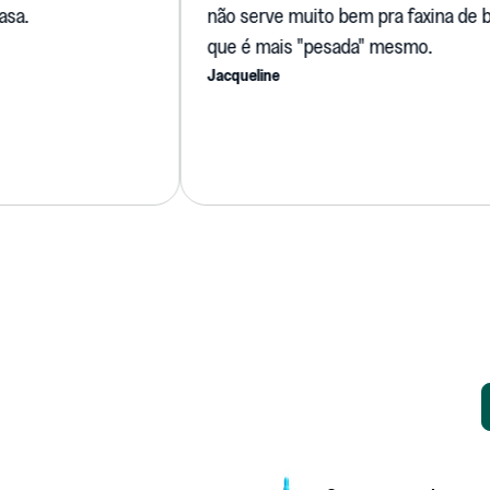
não serve muito bem pra faxina de banhei
que é mais "pesada" mesmo.
Jacqueline