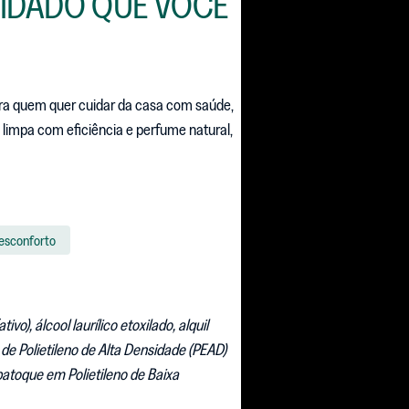
CUIDADO QUE VOCÊ
para quem quer cuidar da casa com saúde,
 limpa com eficiência e perfume natural,
desconforto
vo), álcool laurílico etoxilado, alquil
de Polietileno de Alta Densidade (PEAD)
atoque em Polietileno de Baixa