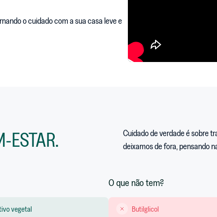
ornando o cuidado com a sua casa leve e
-ESTAR.
Cuidado de verdade é sobre tr
deixamos de fora, pensando n
O que não tem?
ivo vegetal
Butilglicol