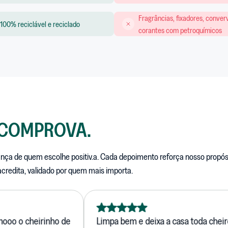
Fragrâncias, fixadores, conver
100% reciclável e reciclado
corantes com petroquímicos
 COMPROVA.
ança de quem escolhe positiv.a. Cada depoimento reforça nosso propósi
 acredita, validado por quem mais importa.
 cheirinho de
Limpa bem e deixa a casa toda cheirosa, s