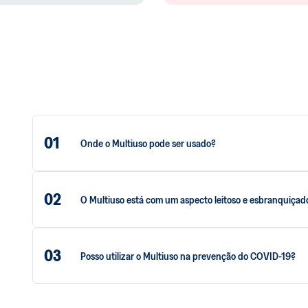
01
Onde o Multiuso pode ser usado?
02
O Multiuso está com um aspecto leitoso e esbranquiçado
03
Posso utilizar o Multiuso na prevenção do COVID-19?