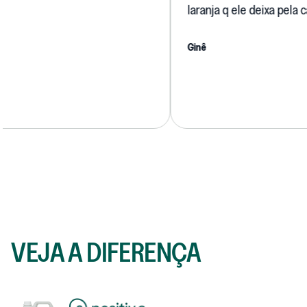
laranja q ele deixa pela casa.
Ginê
VEJA A DIFERENÇA