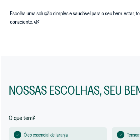
ﾠﾠ
Escolha uma solução simples e saudável para o seu bem-estar, t
consciente. 🌿
NOSSAS ESCOLHAS, SEU BEM
O que tem?
Óleo essencial de laranja
Tensoat